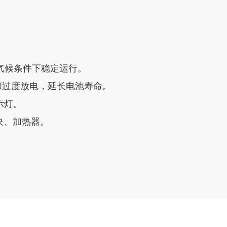
所有气候条件下稳定运行。
和过度放电，延长电池寿命。
示灯。
块、加热器。