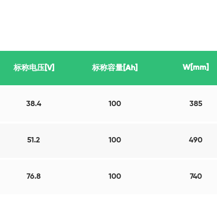
W[mm]
标称电压[V]
标称容量[Ah]
38.4
100
385
51.2
100
490
76.8
100
740