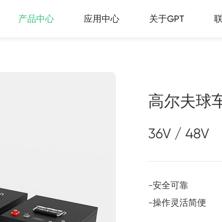
产品中心
应用中心
关于GPT
网络
高尔夫球
36V / 48V
-安全可靠
-操作灵活简便