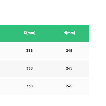
D[mm]
H[mm]
338
245
338
245
338
245