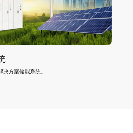
统
集
解决方案储能系统。
电
系